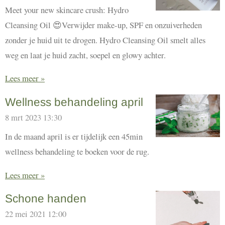
Meet your new skincare crush: Hydro
Cleansing Oil 😍Verwijder make-up, SPF en onzuiverheden
zonder je huid uit te drogen. Hydro Cleansing Oil smelt alles
weg en laat je huid zacht, soepel en glowy achter.
Lees meer »
Wellness behandeling april
8 mrt 2023
13:30
In de maand april is er tijdelijk een 45min
wellness behandeling te boeken voor de rug.
Lees meer »
Schone handen
22 mei 2021
12:00