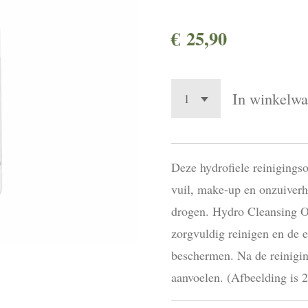
€ 25,90
In winkelw
Deze hydrofiele reinigingso
vuil, make-up en onzuiverh
drogen. Hydro Cleansing Oi
zorgvuldig reinigen en de e
beschermen. Na de reiniging
aanvoelen. (Afbeelding is 