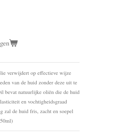
agen
lie verwijdert op effectieve wijze
eden van de huid zonder deze uit te
l bevat natuurlijke oliën die de huid
lasticiteit en vochtigheidsgraad
 zal de huid fris, zacht en soepel
250ml)